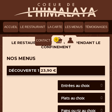
ACCUEIL
LE RESTAURANT
LA CARTE
LES MENUS
TÉMOIGNAGES
0
CONTACT
LE RESTAURANT SERA OUVERT PENDANT LE
CONFINEMENT
NOS MENUS
DÉCOUVERTE 1
23,90 €
Entrées au choix
Plats au choix
Pains ou riz au choix