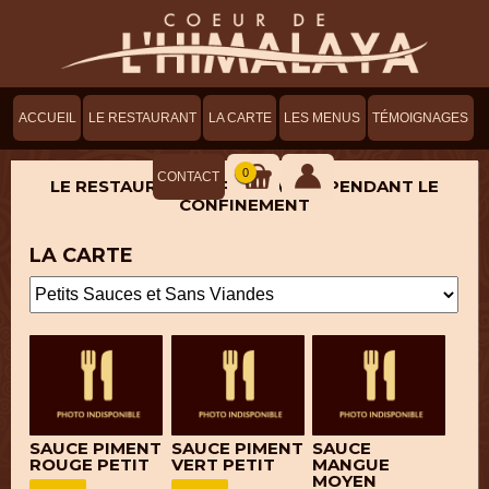
ACCUEIL
LE RESTAURANT
LA CARTE
LES MENUS
TÉMOIGNAGES
0
CONTACT
LE RESTAURANT SERA OUVERT PENDANT LE
CONFINEMENT
LA CARTE
SAUCE PIMENT
SAUCE PIMENT
SAUCE
ROUGE PETIT
VERT PETIT
MANGUE
MOYEN