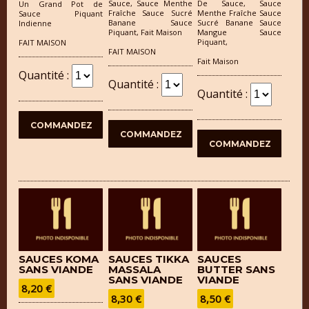
Sauce, Sauce Menthe
De Sauce, Sauce
Un Grand Pot de
Fraîche Sauce Sucré
Menthe Fraîche Sauce
Sauce Piquant
Banane Sauce
Sucré Banane Sauce
Indienne
Piquant, Fait Maison
Mangue Sauce
Piquant,
FAIT MAISON
FAIT MAISON
Fait Maison
Quantité :
Quantité :
Quantité :
SAUCES KOMA
SAUCES TIKKA
SAUCES
SANS VIANDE
MASSALA
BUTTER SANS
SANS VIANDE
VIANDE
8,20 €
8,30 €
8,50 €