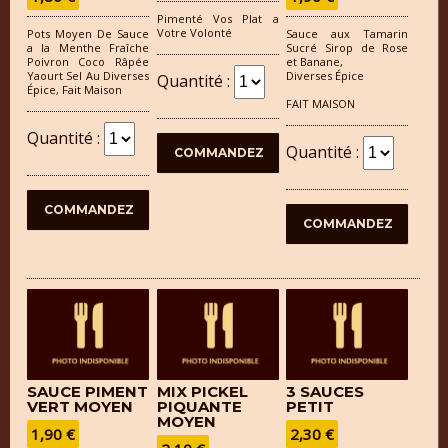
Pimenté Vos Plat a
Votre Volonté
Pots Moyen De Sauce
Sauce aux Tamarin
a la Menthe Fraîche
Sucré Sirop de Rose
Poivron Coco Râpée
et Banane,
Yaourt Sel Au Diverses
Diverses Épice
Quantité :
Épice, Fait Maison
FAIT MAISON
Quantité :
Quantité :
SAUCE PIMENT
MIX PICKEL
3 SAUCES
VERT MOYEN
PIQUANTE
PETIT
MOYEN
1,90 €
2,30 €