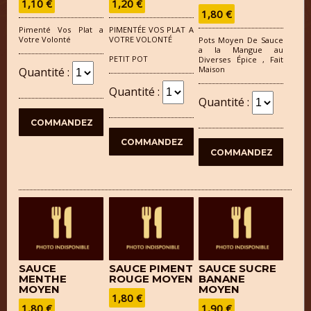
1,10 €
1,20 €
1,80 €
Pimenté Vos Plat a
PIMENTÉE VOS PLAT A
Votre Volonté
VOTRE VOLONTÉ
Pots Moyen De Sauce
a la Mangue au
PETIT POT
Diverses Épice , Fait
Maison
Quantité :
Quantité :
Quantité :
SAUCE
SAUCE PIMENT
SAUCE SUCRE
MENTHE
ROUGE MOYEN
BANANE
MOYEN
MOYEN
1,80 €
1,80 €
1,90 €