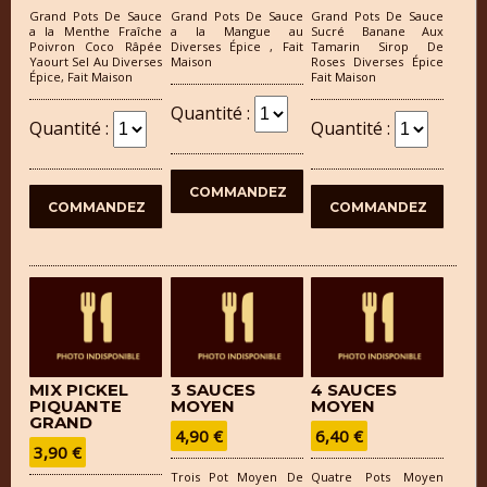
Grand Pots De Sauce
Grand Pots De Sauce
Grand Pots De Sauce
a la Menthe Fraîche
a la Mangue au
Sucré Banane Aux
Poivron Coco Râpée
Diverses Épice , Fait
Tamarin Sirop De
Yaourt Sel Au Diverses
Maison
Roses Diverses Épice
Épice, Fait Maison
Fait Maison
Quantité :
Quantité :
Quantité :
MIX PICKEL
3 SAUCES
4 SAUCES
PIQUANTE
MOYEN
MOYEN
GRAND
4,90 €
6,40 €
3,90 €
Trois Pot Moyen De
Quatre Pots Moyen