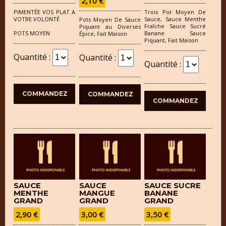
2,10 €
PIMENTÉE VOS PLAT A
Trois Pot Moyen De
VOTRE VOLONTÉ
Sauce, Sauce Menthe
Pots Moyen De Sauce
Fraîche Sauce Sucré
Piquant au Diverses
POTS MOYEN
Banane Sauce
Épice, Fait Maison
Piquant, Fait Maison
Quantité :
Quantité :
Quantité :
SAUCE
SAUCE
SAUCE SUCRE
MENTHE
MANGUE
BANANE
GRAND
GRAND
GRAND
2,90 €
3,00 €
3,50 €