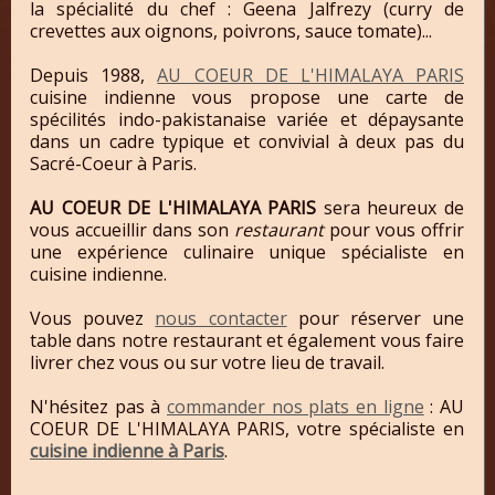
la spécialité du chef : Geena Jalfrezy (curry de
crevettes aux oignons, poivrons, sauce tomate)...
Depuis 1988,
AU COEUR DE L'HIMALAYA PARIS
cuisine indienne vous propose une carte de
spécilités indo-pakistanaise variée et dépaysante
dans un cadre typique et convivial à deux pas du
Sacré-Coeur à Paris.
AU COEUR DE L'HIMALAYA PARIS
sera heureux de
vous accueillir dans son
restaurant
pour vous offrir
une expérience culinaire unique spécialiste en
cuisine indienne.
Vous pouvez
nous contacter
pour réserver une
table dans notre restaurant et également vous faire
livrer chez vous ou sur votre lieu de travail.
N'hésitez pas à
commander nos plats en ligne
: AU
COEUR DE L'HIMALAYA PARIS, votre spécialiste en
cuisine indienne à Paris
.