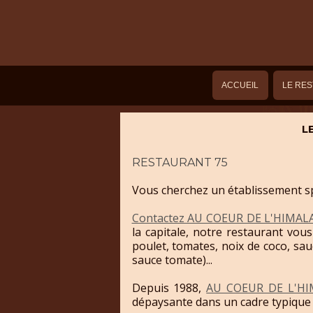
ACCUEIL
LE RE
L
RESTAURANT 75
Vous cherchez un établissement sp
Contactez AU COEUR DE L'HIMAL
la capitale, notre restaurant vo
poulet, tomates, noix de coco, sau
sauce tomate)...
Depuis 1988,
AU COEUR DE L'HI
dépaysante dans un cadre typique e