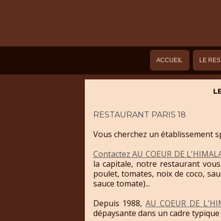
ACCUEIL
LE RE
L
RESTAURANT PARIS 18
Vous cherchez un établissement sp
Contactez AU COEUR DE L'HIMAL
la capitale, notre restaurant vo
poulet, tomates, noix de coco, sau
sauce tomate)...
Depuis 1988,
AU COEUR DE L'HI
dépaysante dans un cadre typique e